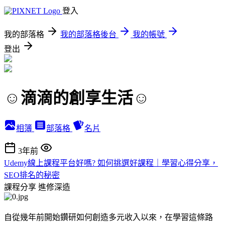
登入
我的部落格
我的部落格後台
我的帳號
登出
☺︎滴滴的創享生活☺︎
相簿
部落格
名片
3年前
Udemy線上課程平台好嗎? 如何挑選好課程｜學習心得分享，
SEO排名的秘密
課程分享
進修深造
自從幾年前開始鑽研如何創造多元收入以來，在學習這條路