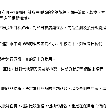
有哪些? 經營店舖所需知道的名詞解釋，像是流量、轉換、客
完整入門相關知識。
市場找出目標族群，對於日韓店鋪來說，商品企劃及預算規劃是
進貨跟中國1688的模式差異不小，相較之下，如果是日韓代
參考流行資訊，真的是十分受用。
備一筆錢，就到當地隨興憑感覺挑選，這部分就是整個線上課程
規劃商品結構，決定當月商品的主題品類，以及去哪些店家，怎
入批發百貨，相對比較嚴格，但換句話說，也是在保障老闆們的