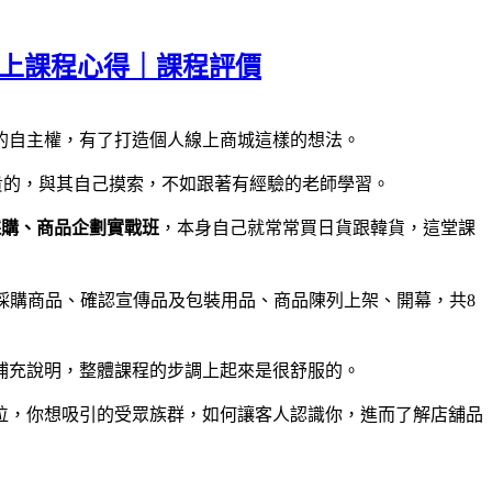
線上課程心得｜課程評價
的自主權，有了打造個人線上商城這樣的想法。
貴的，與其自己摸索，不如跟著有經驗的老師學習。
採購、商品企劃實戰班
，本身自己就常常買日貨跟韓貨，這堂課
採購商品、確認宣傳品及包裝用品、商品陳列上架、開幕，共8
補充說明，整體課程的步調上起來是很舒服的。
位，你想吸引的受眾族群，如何讓客人認識你，進而了解店舖品