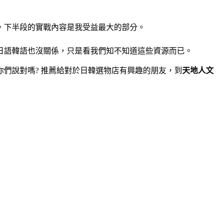
，下半段的實戰內容是我受益最大的部分。
日語韓語也沒關係，只是看我們知不知道這些資源而已。
們說對嗎? 推薦給對於日韓選物店有興趣的朋友，到
天地人文