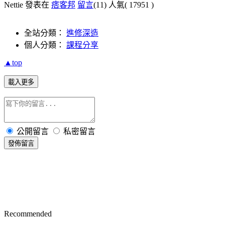
Nettie 發表在
痞客邦
留言
(11)
人氣(
17951
)
全站分類：
進修深造
個人分類：
課程分享
▲top
載入更多
公開留言
私密留言
發佈留言
Recommended