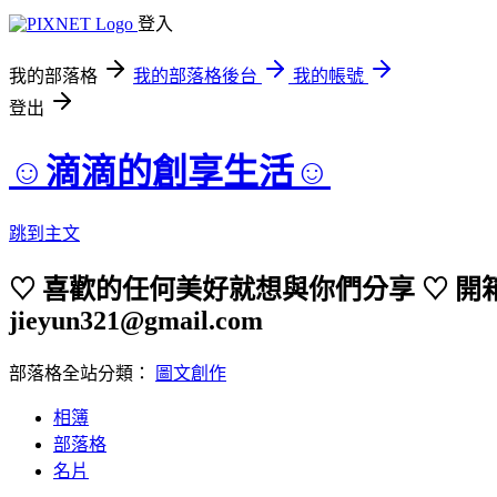
登入
我的部落格
我的部落格後台
我的帳號
登出
☺︎滴滴的創享生活☺︎
跳到主文
♡ 喜歡的任何美好就想與你們分享 ♡ 開箱
jieyun321@gmail.com
部落格全站分類：
圖文創作
相簿
部落格
名片