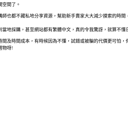
潤空間了。
講師也都不藏私地分享資源，幫助新手賣家大大減少摸索的時間
到當地採購，甚至網站都有繁體中文，真的令我驚訝，就算不懂
時間及時間成本，有時候因為不懂，試錯或被騙的代價更可怕，你
物呀!