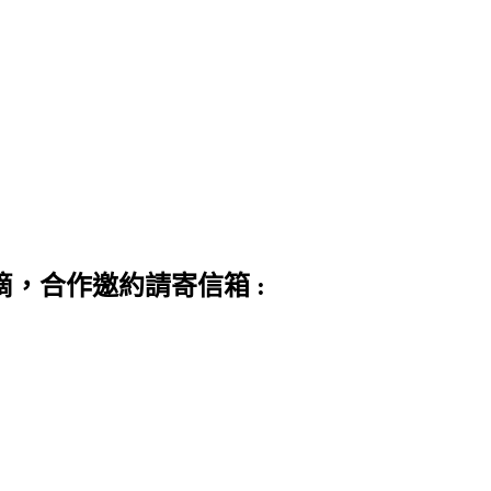
滴，合作邀約請寄信箱 :