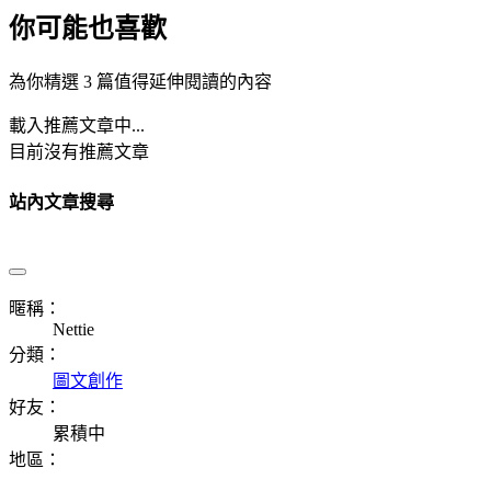
你可能也喜歡
為你精選 3 篇值得延伸閱讀的內容
載入推薦文章中...
目前沒有推薦文章
站內文章搜尋
暱稱：
Nettie
分類：
圖文創作
好友：
累積中
地區：