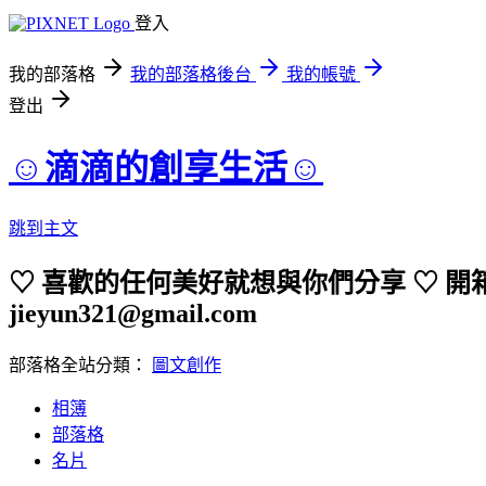
登入
我的部落格
我的部落格後台
我的帳號
登出
☺︎滴滴的創享生活☺︎
跳到主文
♡ 喜歡的任何美好就想與你們分享 ♡ 開箱
jieyun321@gmail.com
部落格全站分類：
圖文創作
相簿
部落格
名片