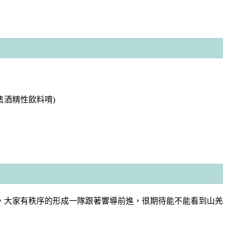
售酒精性飲料唷)
，大家有秩序的形成一隊跟著響導前進，很期待能不能看到山羌