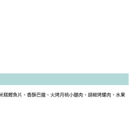
小米糕鰹魚片、香酥巴攏、火烤月桃小腿肉、胡椒烤螺肉、水果