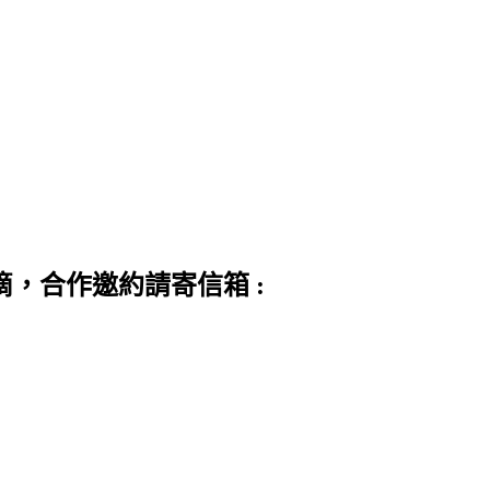
滴，合作邀約請寄信箱 :