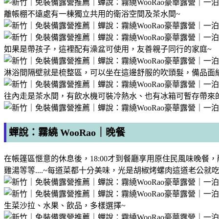
離帳棚不遠處有一棟獨立共用的衛浴空間及茶水間~
如果是帶孩子，這裡配有澡盆可使用，友善親子同行的家庭~
淋浴間隔壁就是梳整區，可以坐在這邊舒服的吹頭髮，備品面
往內走是茶水間，有飲水機可裝冷熱水、也有冰箱可暫存帶來
蟬說：霧繞 WooRao｜晚餐
在帳篷區愜意的休息後，18:00才到餐廳享用原住民風味晚
雞湯等等....~每道菜都十分美味，光是胡椒烤螺肉這道老公就
生菜沙拉、水果、飲品，多樣選擇~