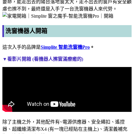
要命，能走出去的陽台落地窗太大，走不出去的窗戶有安全顧
慮也擦不到，最終還是入手了一台洗窗機器人來代勞。
洗窗機器人開箱
這次入手的品牌是
Simplite 智能洗窗機Pro
。
▼看影片開箱 (看機器人擦窗滿療癒的)
除了主機之外，其他配件有~電源供應器、安全繩扣、遙控
器、超纖維清潔布X4 (有一塊已經貼在主機上)、清潔義補充