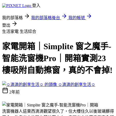
登入
我的部落格
我的部落格後台
我的帳號
登出
生活家電
生活綜合
家電開箱｜Simplite 窗之魔手-
智能洗窗機Pro｜開箱實測23
樓吸附自動擦窗，真的不會掉!
☺︎滴滴的創享生活☺︎
2年前
洗窗機器人這東西滴滴觀望很久了，住大樓住久以後玻璃髒得