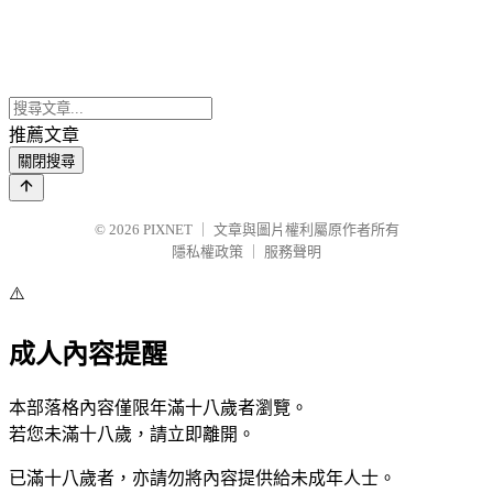
推薦文章
關閉搜尋
© 2026
PIXNET
｜
文章與圖片權利屬原作者所有
隱私權政策
｜
服務聲明
⚠️
成人內容提醒
本部落格內容僅限年滿十八歲者瀏覽。
若您未滿十八歲，請立即離開。
已滿十八歲者，亦請勿將內容提供給未成年人士。